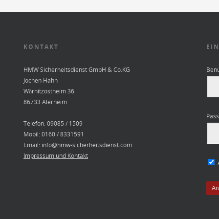
KONTAKT
EI
HMW Sicherheitsdienst GmbH & Co.KG
Ben
Jochen Hahn
Wörnitzostheim 36
86733 Alerheim
Pass
Telefon: 09085 / 1509
Mobil: 0160 / 8331591
Email: info@hmw-sicherheitsdienst.com
Impressum und Kontakt