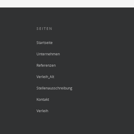
SEITEN
Startseite
Unternehmen
Referenzen
Verleih_Alt
Stellenausschreibung
Kontakt
Verleih